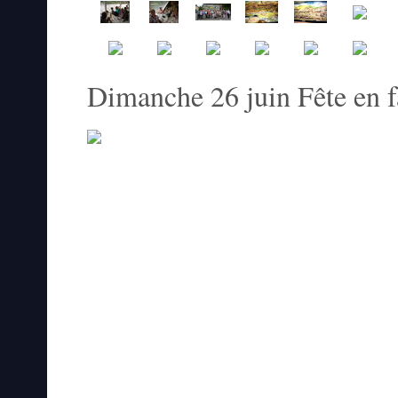
Dimanche 26 juin Fête en f