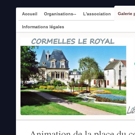
Galerie
Accueil
Organisations--
L'association
Informations légales
Animation de la place du 