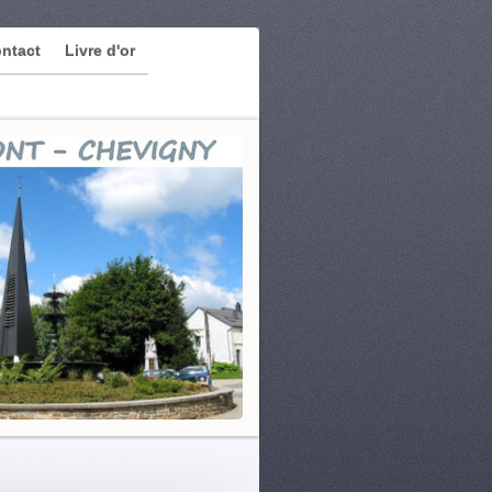
ntact
Livre d'or