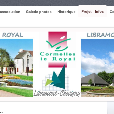
Projet - Infos
'association
Galerie photos
Historique
Co
 à Retenir: