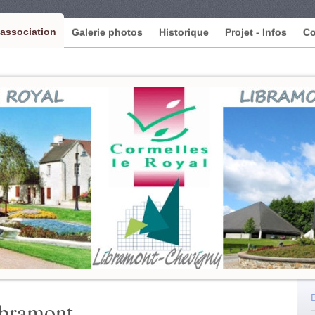
'association
Galerie photos
Historique
Projet - Infos
Co
ibramont