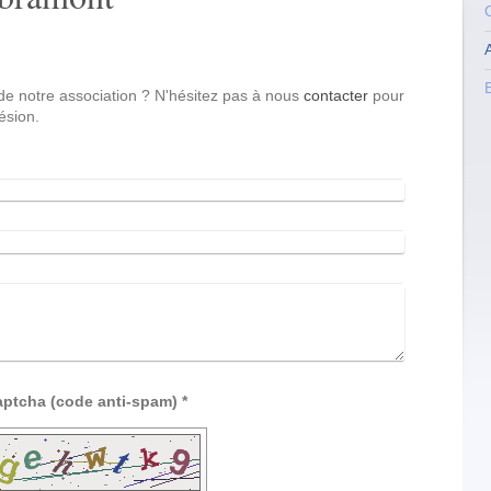
e notre association ? N'hésitez pas à nous
contacter
pour
ésion.
Captcha (code anti-spam) *