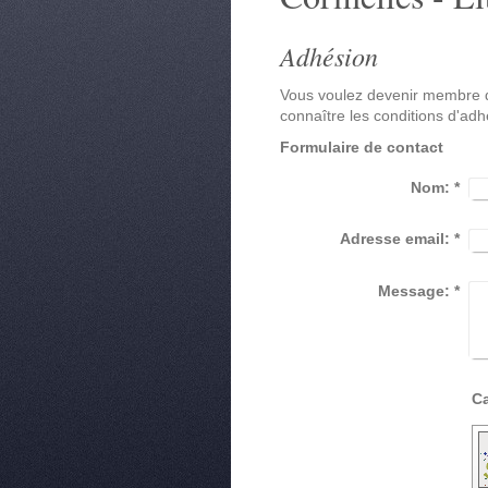
Adhésion
Vous voulez devenir membre d
connaître les conditions d'adh
Formulaire de contact
Nom:
*
Adresse email:
*
Message:
*