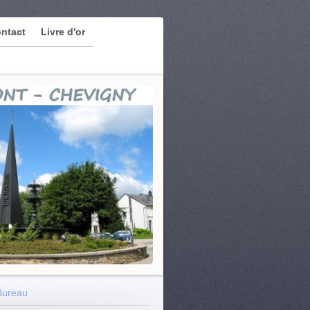
ntact
Livre d'or
Bureau